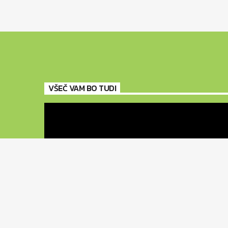
VŠEČ VAM BO TUDI
BEKSL
ZA VSE SOLDE