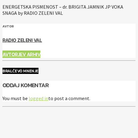
ENERGETSKA PISMENOST – dr. BRIGITA JAMNIK JP VOKA
SNAGA by RADIO ZELENI VAL
AVTOR
RADIO ZELENI VAL
AVTORJEV ARHIV
BRALČEVO MNENJE
ODDAJ KOMENTAR
You must be
logged in
to post a comment.