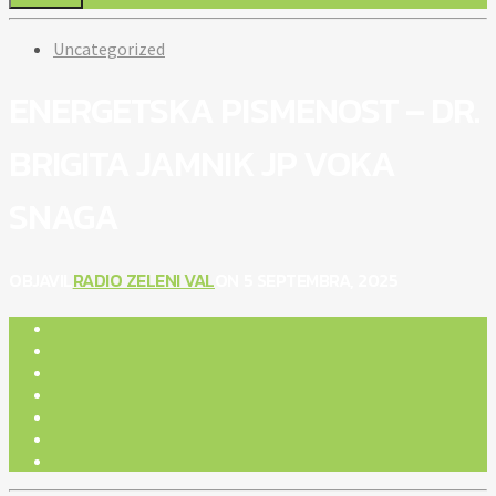
Uncategorized
ENERGETSKA PISMENOST – DR.
BRIGITA JAMNIK JP VOKA
SNAGA
OBJAVIL
RADIO ZELENI VAL
ON 5 SEPTEMBRA, 2025