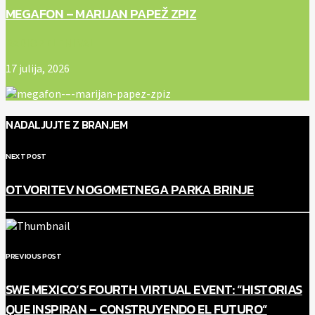
MEGAFON – MARIJAN PAPEŽ ZPIZ
RADIO ZELENI VAL
17 julija, 2026
NADALJUJTE Z BRANJEM
NEXT POST
OTVORITEV NOGOMETNEGA PARKA BRINJE
PREVIOUS POST
SWE MEXICO’S FOURTH VIRTUAL EVENT: “HISTORIAS
QUE INSPIRAN – CONSTRUYENDO EL FUTURO”