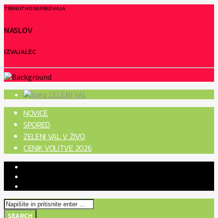
TRENUTNO SE PREDVAJA
NASLOV
IZVAJALEC
ZELENI VAL
NOVICE
SPORED
ZELENI VAL V ŽIVO
CENIK VOLITVE 2026