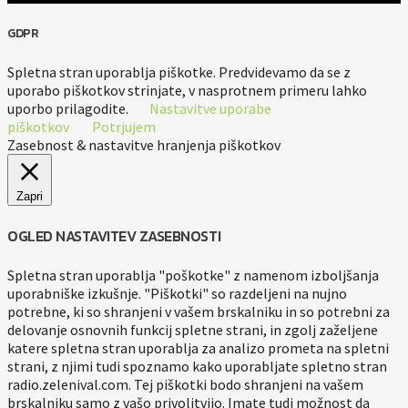
GDPR
Spletna stran uporablja piškotke. Predvidevamo da se z
uporabo piškotkov strinjate, v nasprotnem primeru lahko
uporbo prilagodite.
Nastavitve uporabe
piškotkov
Potrjujem
Zasebnost & nastavitve hranjenja piškotkov
Zapri
OGLED NASTAVITEV ZASEBNOSTI
Spletna stran uporablja "poškotke" z namenom izboljšanja
uporabniške izkušnje. "Piškotki" so razdeljeni na nujno
potrebne, ki so shranjeni v vašem brskalniku in so potrebni za
delovanje osnovnih funkcij spletne strani, in zgolj zaželjene
katere spletna stran uporablja za analizo prometa na spletni
strani, z njimi tudi spoznamo kako uporabljate spletno stran
radio.zelenival.com. Tej piškotki bodo shranjeni na vašem
brskalniku samo z vašo privolitvijo. Imate tudi možnost da