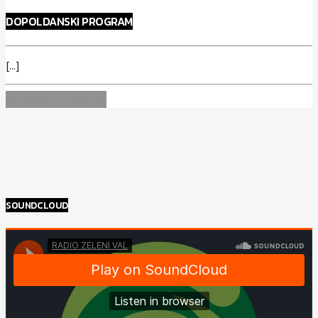
DOPOLDANSKI PROGRAM
[...]
INFO AND EPISODES
SOUNDCLOUD