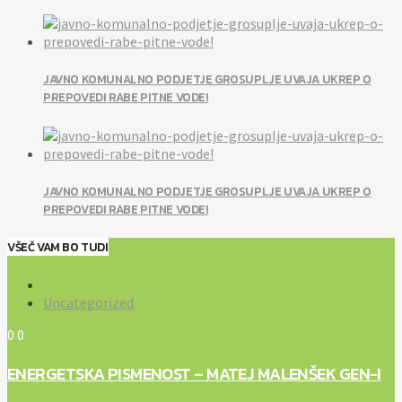
JAVNO KOMUNALNO PODJETJE GROSUPLJE UVAJA UKREP O
PREPOVEDI RABE PITNE VODE!
JAVNO KOMUNALNO PODJETJE GROSUPLJE UVAJA UKREP O
PREPOVEDI RABE PITNE VODE!
VŠEČ VAM BO TUDI
Uncategorized
0
0
ENERGETSKA PISMENOST – MATEJ MALENŠEK GEN-I