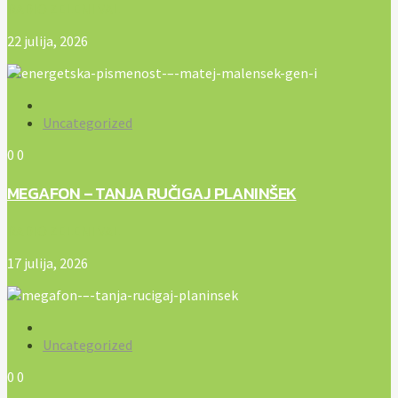
RADIO ZELENI VAL
22 julija, 2026
Uncategorized
0
0
MEGAFON – TANJA RUČIGAJ PLANINŠEK
RADIO ZELENI VAL
17 julija, 2026
Uncategorized
0
0