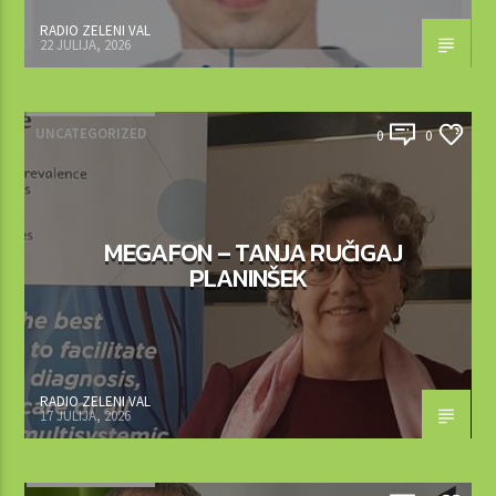
RADIO ZELENI VAL
22 JULIJA, 2026
UNCATEGORIZED
0
0
MEGAFON – TANJA RUČIGAJ
PLANINŠEK
RADIO ZELENI VAL
17 JULIJA, 2026