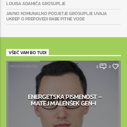
LOUISA ADAMIČA GROSUPLJE
JAVNO KOMUNALNO PODJETJE GROSUPLJE UVAJA
UKREP O PREPOVEDI RABE PITNE VODE
VŠEČ VAM BO TUDI
UNCATEGORIZED
0
0
ENERGETSKA PISMENOST –
MATEJ MALENŠEK GEN-I