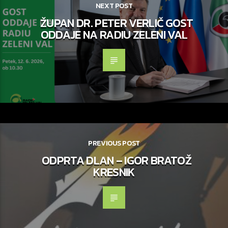
NEXT POST
ŽUPAN DR. PETER VERLIČ GOST
ODDAJE NA RADIU ZELENI VAL
PREVIOUS POST
ODPRTA DLAN – IGOR BRATOŽ
KRESNIK