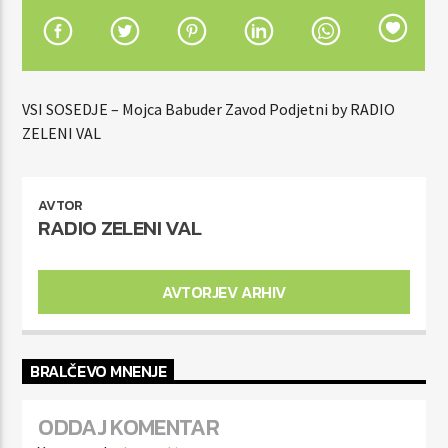
VSI SOSEDJE – Mojca Babuder Zavod Podjetni by RADIO
ZELENI VAL
ZELENI VAL
AVTOR
RADIO ZELENI VAL
AVTORJEV ARHIV
BRALČEVO MNENJE
ODDAJ KOMENTAR