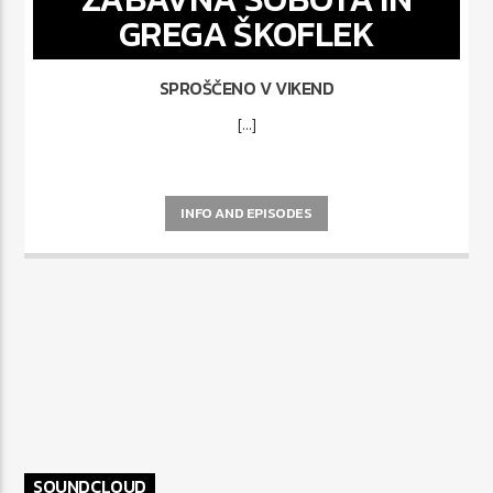
GREGA ŠKOFLEK
SPROŠČENO V VIKEND
[...]
INFO AND EPISODES
SOUNDCLOUD