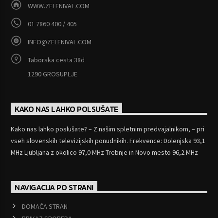
WWW.ZELENIVAL.COM
01 7860 400 / 405
INFO@ZELENIVAL.COM
Taborska cesta 38d
1290 GROSUPLJE
KAKO NAS LAHKO POLSUŠATE
Kako nas lahko poslušate? – Z našim spletnim predvajalnikom, – pri
vseh slovenskih televizijskih ponudnikih. Frekvence: Dolenjska 93,1
MHz Ljubljana z okolico 97,0 MHz Trebnje in Novo mesto 96,2 MHz
NAVIGACIJA PO STRANI
DOMAČA STRAN