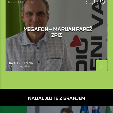
UNCATEGORIZED
0
0
MEGAFON – MARIJAN PAPEŽ
ZPIZ
RADIO ZELENI VAL
17 JULIJA, 2026
NADALJUJTE Z BRANJEM