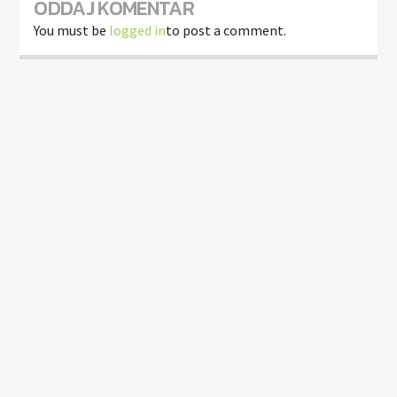
ODDAJ KOMENTAR
You must be
logged in
to post a comment.