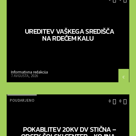
UREDITEV VAŠKEGA SREDIŠČA
NA RDEČEM KALU
Informativna redakcija
7 AVGUSTA, 2026
POUDARJENO
0
0
POKABLITEV 20KV DV STIČNA –