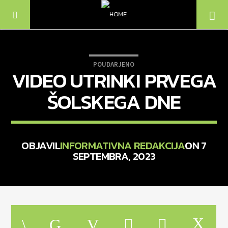
POUDARJENO
VIDEO UTRINKI PRVEGA
ŠOLSKEGA DNE
OBJAVIL
INFORMATIVNA REDAKCIJA
ON 7
SEPTEMBRA, 2023
TRENUTNO SE PREDVAJA
NASLOV
IZVAJALEC