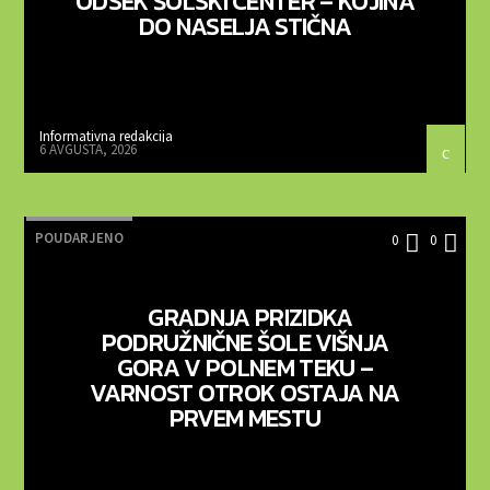
ODSEK ŠOLSKI CENTER – KOJINA
DO NASELJA STIČNA
Informativna redakcija
6 AVGUSTA, 2026
POUDARJENO
0
0
GRADNJA PRIZIDKA
PODRUŽNIČNE ŠOLE VIŠNJA
GORA V POLNEM TEKU –
VARNOST OTROK OSTAJA NA
PRVEM MESTU